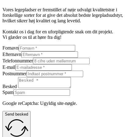
Vores legepladser er fremstillet af nøje udvalgt kvalitetstræ i
forskellige sorter for at give det absolut bedste legepladsudstyr,
hvilket sikrer høj kvalitet og lang levetid.
Kontakt os i dag for en uforpligtende snak om dit projekt.
Vi glæder os til at høre fra dig!
Fornavn
Efternavn
Telefonnummer
E-mail
Postnummer
Besked
Spam
Google reCaptcha: Ugyldig site-nøgle.
Send besked