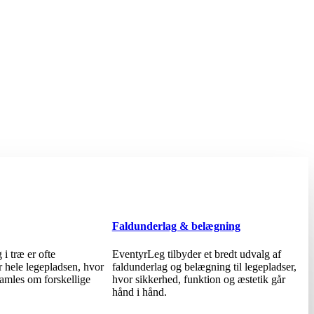
Faldunderlag & belægning
i træ er ofte
EventyrLeg tilbyder et bredt udvalg af
r hele legepladsen, hvor
faldunderlag og belægning til legepladser,
samles om forskellige
hvor sikkerhed, funktion og æstetik går
hånd i hånd.