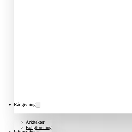
Rådgivning
Arkitekter
Boligforening
Information