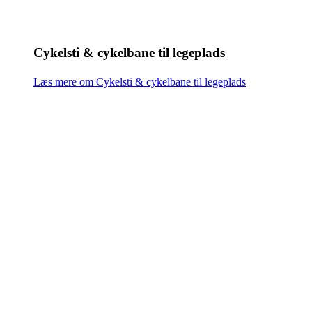
Cykelsti & cykelbane til legeplads
Læs mere om Cykelsti & cykelbane til legeplads