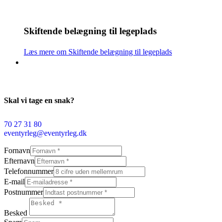
Skiftende belægning til legeplads
Læs mere om Skiftende belægning til legeplads
Skal vi tage en snak?
70 27 31 80
eventyrleg@eventyrleg.dk
Fornavn
Efternavn
Telefonnummer
E-mail
Postnummer
Besked