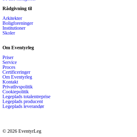
Rådgivning til
Arkitekter
Boligforeninger
Institutioner
Skoler
Om Eventyrleg
Priser
Service
Proces
Certificeringer
Om Eventyrleg
Kontakt
Privatlivspolitik
Cookiepolitik
Legeplads totalentreprise
Legeplads producent
Legeplads leverandør
© 2026 EventyrLeg