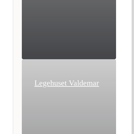
Legehuset Valdemar