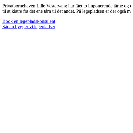
Privatbørnehaven Lille Vestervang har fået to imponerende tårne og e
til at klatre fra det ene tårn til det andet. På legepladsen er der ogs
Book en legepladskonsulent
Sådan bygger vi legepladser