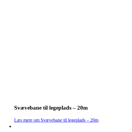
Svævebane til legeplads – 20m
Læs mere om Svævebane til legeplads – 20m