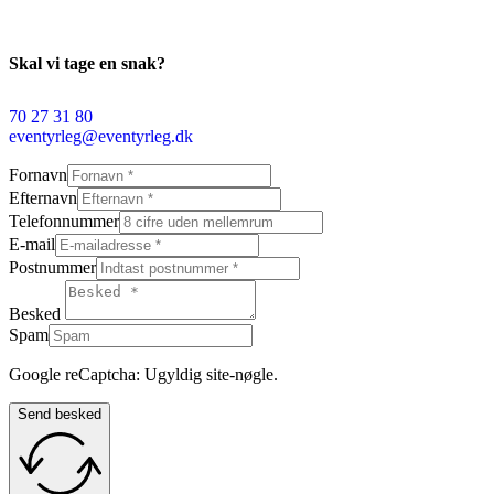
Skal vi tage en snak?
70 27 31 80
eventyrleg@eventyrleg.dk
Fornavn
Efternavn
Telefonnummer
E-mail
Postnummer
Besked
Spam
Google reCaptcha: Ugyldig site-nøgle.
Send besked