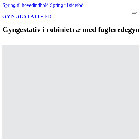
Spring til hovedindhold
Spring til sidefod
GYNGESTATIVER
Gyngestativ i robinietræ med fugleredegy