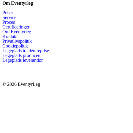
Om Eventyrleg
Priser
Service
Proces
Certificeringer
Om Eventyrleg
Kontakt
Privatlivspolitik
Cookiepolitik
Legeplads totalentreprise
Legeplads producent
Legeplads leverandør
© 2026 EventyrLeg