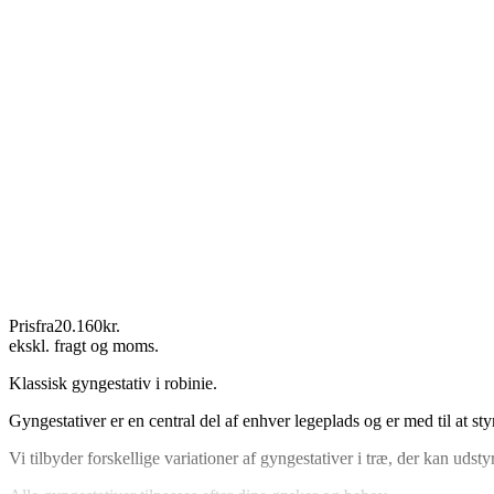
Pris
fra
20.160
kr.
ekskl. fragt og moms.
Klassisk gyngestativ i robinie.
Gyngestativer er en central del af enhver legeplads og er med til at 
Vi tilbyder forskellige variationer af gyngestativer i træ, der kan 