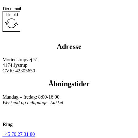
Tilmeld
Adresse
Mortenstrupvej 51
4174 Jystrup
CVR: 42305650
Åbningstider
Mandag – fredag: 8:00-16:00
Weekend og helligdage: Lukket
Ring
+45 70 27 31 80