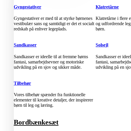
Gyngestativer
Klatretårne
Gyngestativer er med til at styrke børnenes
Klatretårne i flere
vestibulær sans og samtidigt er det et socialt
og udfordrende leg
redskab på enhver legeplads.
børn.
Sandkasser
Solsejl
Sandkasser er ideelle til at fremme børns
Sandkasser er ideel
fantasi, samarbejdsevner og motoriske
fantasi, samarbejd
udvikling på en sjov og sikker måde.
udvikling på en sj
Tilbehør
Vores tilbehør spænder fra funktionelle
elementer til kreative detaljer, der inspirerer
børn til leg og læring.
Bordbænkesæt