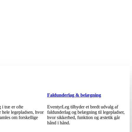
Faldunderlag & belægning
i træ er ofte
EventyrLeg tilbyder et bredt udvalg af
r hele legepladsen, hvor
faldunderlag og belægning til legepladser,
samles om forskellige
hvor sikkerhed, funktion og æstetik går
hånd i hånd.